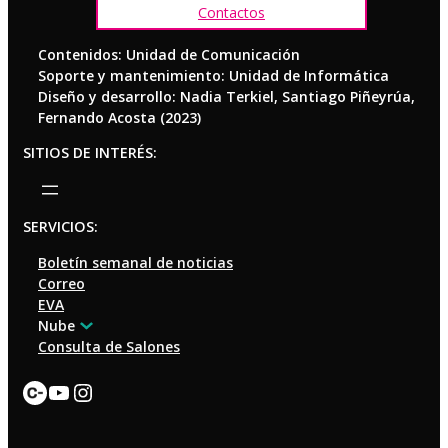
Contactos
Contenidos: Unidad de Comunicación
Soporte y mantenimiento: Unidad de Informática
Diseño y desarrollo: Nadia Terkiel, Santiago Piñeyrúa,
Fernando Acosta (2023)
SITIOS DE INTERÉS:
SERVICIOS:
Boletín semanal de noticias
Correo
EVA
Nube
Consulta de Salones
Enlace
YouTube
Instagram