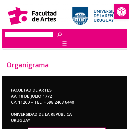
Abrir
Saltar
al
contenido
Buscar
Organigrama
FACULTAD DE ARTES
AV. 18 DE JULIO 1772
CP. 11200 – TEL. +598 2403 6440
UNIVERSIDAD DE LA REPÚBLICA
URUGUAY