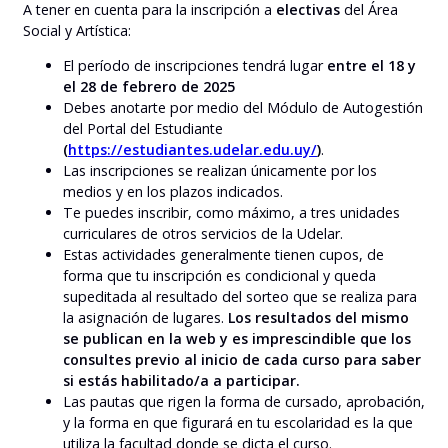
A tener en cuenta para la inscripción a
electivas
del Área
Social y Artística:
El período de inscripciones tendrá lugar
entre el 18 y
el 28 de febrero de 2025
Debes anotarte por medio del Módulo de Autogestión
del Portal del Estudiante
(
https://estudiantes.udelar.edu.uy/
)
.
Las inscripciones se realizan únicamente por los
medios y en los plazos indicados.
Te puedes inscribir, como máximo, a tres unidades
curriculares de otros servicios de la Udelar.
Estas actividades generalmente tienen cupos, de
forma que tu inscripción es condicional y queda
supeditada al resultado del sorteo que se realiza para
la asignación de lugares.
Los resultados del mismo
se publican en la web y es imprescindible que los
consultes previo al inicio de cada curso para saber
si estás habilitado/a a participar.
Las pautas que rigen la forma de cursado, aprobación,
y la forma en que figurará en tu escolaridad es la que
utiliza la facultad donde se dicta el curso.