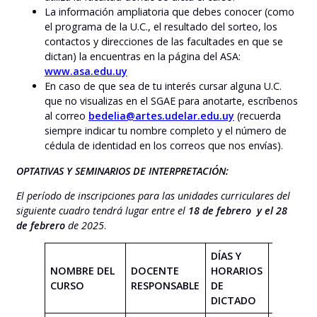
La información ampliatoria que debes conocer (como
el programa de la U.C., el resultado del sorteo, los
contactos y direcciones de las facultades en que se
dictan) la encuentras en la página del ASA:
www.asa.edu.uy
En caso de que sea de tu interés cursar alguna U.C.
que no visualizas en el SGAE para anotarte, escríbenos
al correo
bedelia@artes.udelar.edu.uy
(recuerda
siempre indicar tu nombre completo y el número de
cédula de identidad en los correos que nos envías).
OPTATIVAS Y SEMINARIOS DE INTERPRETACIÓN:
El período de inscripciones para las unidades curriculares del
siguiente cuadro tendrá lugar entre el
18 de febrero y el 28
de febrero
de 2025
.
DÍAS Y
NOMBRE DEL
DOCENTE
HORARIOS
PROGRA
CURSO
RESPONSABLE
DE
DICTADO