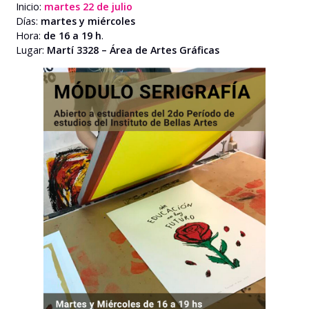
Inicio:
martes 22 de julio
Días:
martes y miércoles
Hora:
de 16 a 19 h
.
Lugar:
Martí 3328 – Área de Artes Gráficas