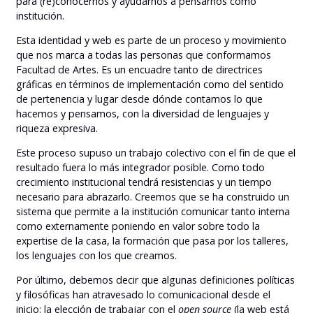
para (re)conocernos y ayudarnos a pensarnos como
institución.
Esta identidad y web es parte de un proceso y movimiento
que nos marca a todas las personas que conformamos
Facultad de Artes. Es un encuadre tanto de directrices
gráficas en términos de implementación como del sentido
de pertenencia y lugar desde dónde contamos lo que
hacemos y pensamos, con la diversidad de lenguajes y
riqueza expresiva.
Este proceso supuso un trabajo colectivo con el fin de que el
resultado fuera lo más integrador posible. Como todo
crecimiento institucional tendrá resistencias y un tiempo
necesario para abrazarlo. Creemos que se ha construido un
sistema que permite a la institución comunicar tanto interna
como externamente poniendo en valor sobre todo la
expertise de la casa, la formación que pasa por los talleres,
los lenguajes con los que creamos.
Por último, debemos decir que algunas definiciones políticas
y filosóficas han atravesado lo comunicacional desde el
inicio: la elección de trabajar con el
open source
(la web está