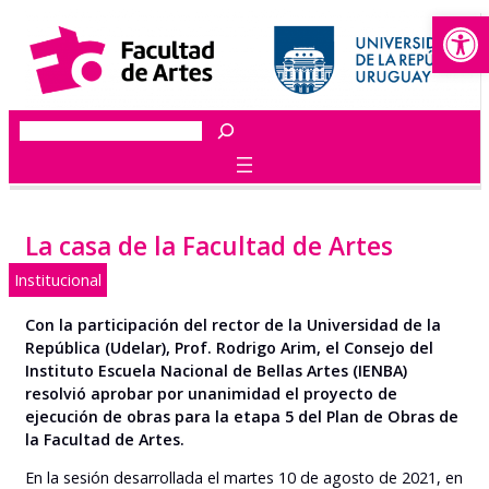
Abrir
Saltar
al
contenido
Buscar
La casa de la Facultad de Artes
Institucional
Con la participación del rector de la Universidad de la
República (Udelar), Prof. Rodrigo Arim, el Consejo del
Instituto Escuela Nacional de Bellas Artes (IENBA)
resolvió aprobar por unanimidad el proyecto de
ejecución de obras para la etapa 5 del Plan de Obras de
la Facultad de Artes.
En la sesión desarrollada el martes 10 de agosto de 2021, en