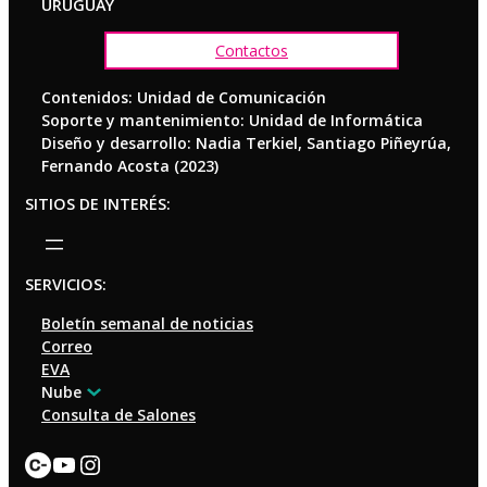
URUGUAY
Contactos
Contenidos: Unidad de Comunicación
Soporte y mantenimiento: Unidad de Informática
Diseño y desarrollo: Nadia Terkiel, Santiago Piñeyrúa,
Fernando Acosta (2023)
SITIOS DE INTERÉS:
SERVICIOS:
Boletín semanal de noticias
Correo
EVA
Nube
Consulta de Salones
Enlace
YouTube
Instagram