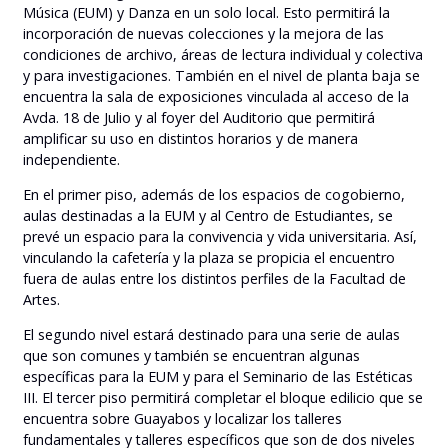
Música (EUM) y Danza en un solo local. Esto permitirá la
incorporación de nuevas colecciones y la mejora de las
condiciones de archivo, áreas de lectura individual y colectiva
y para investigaciones. También en el nivel de planta baja se
encuentra la sala de exposiciones vinculada al acceso de la
Avda. 18 de Julio y al foyer del Auditorio que permitirá
amplificar su uso en distintos horarios y de manera
independiente.
En el primer piso, además de los espacios de cogobierno,
aulas destinadas a la EUM y al Centro de Estudiantes, se
prevé un espacio para la convivencia y vida universitaria. Así,
vinculando la cafetería y la plaza se propicia el encuentro
fuera de aulas entre los distintos perfiles de la Facultad de
Artes.
El segundo nivel estará destinado para una serie de aulas
que son comunes y también se encuentran algunas
específicas para la EUM y para el Seminario de las Estéticas
III. El tercer piso permitirá completar el bloque edilicio que se
encuentra sobre Guayabos y localizar los talleres
fundamentales y talleres específicos que son de dos niveles