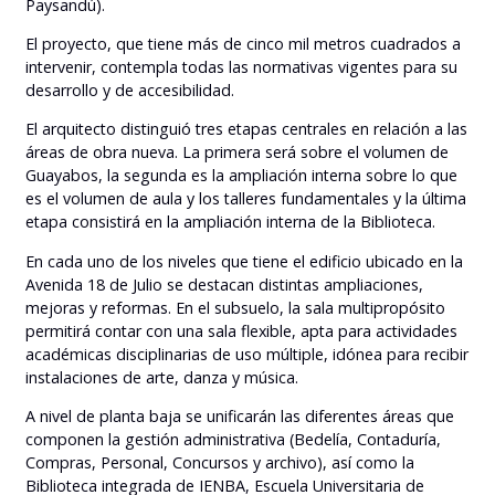
Paysandú).
El proyecto, que tiene más de cinco mil metros cuadrados a
intervenir, contempla todas las normativas vigentes para su
desarrollo y de accesibilidad.
El arquitecto distinguió tres etapas centrales en relación a las
áreas de obra nueva. La primera será sobre el volumen de
Guayabos, la segunda es la ampliación interna sobre lo que
es el volumen de aula y los talleres fundamentales y la última
etapa consistirá en la ampliación interna de la Biblioteca.
En cada uno de los niveles que tiene el edificio ubicado en la
Avenida 18 de Julio se destacan distintas ampliaciones,
mejoras y reformas. En el subsuelo, la sala multipropósito
permitirá contar con una sala flexible, apta para actividades
académicas disciplinarias de uso múltiple, idónea para recibir
instalaciones de arte, danza y música.
A nivel de planta baja se unificarán las diferentes áreas que
componen la gestión administrativa (Bedelía, Contaduría,
Compras, Personal, Concursos y archivo), así como la
Biblioteca integrada de IENBA, Escuela Universitaria de