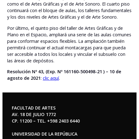
como el de Artes Gráficas y el de Arte Sonoro. El cuarto piso
continuará con el bloque de aulas, los talleres fundamentales
y los dos niveles de Artes Gráficas y el de Arte Sonoro.
Por último, el quinto piso del taller de Artes Gráficas y de
Plano en el Espacio, ampliará una serie de las aulas comunes
para conformar espacios flexibles. La ampliación también
permitirá continuar el actual montacargas para que pueda
ser accesible a todos los locales y vincular el subsuelo con
las áreas de depósitos.
Resolución Nº 43, (Exp. Nº 161160-500498-21 ) – 10 de
agosto de 2021
:
clic aquí
.
FACULTAD DE ARTES
AV. 18 DE JULIO 1772
CP. 11200 – TEL. +598 2403 6440
UNIVERSIDAD DE LA REPÚBLICA