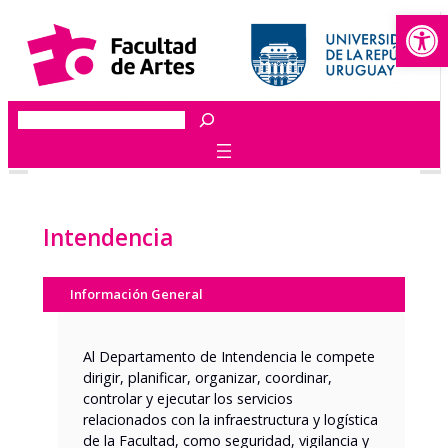
Abrir
Saltar
al
contenido
Buscar
Intendencia
Información General
Al Departamento de Intendencia le compete
dirigir, planificar, organizar, coordinar,
controlar y ejecutar los servicios
relacionados con la infraestructura y logística
de la Facultad, como seguridad, vigilancia y