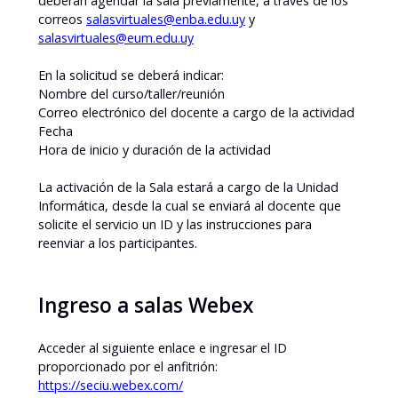
deberán agendar la sala previamente, a través de los
correos
salasvirtuales@enba.edu.uy
y
salasvirtuales@eum.edu.uy
En la solicitud se deberá indicar:
Nombre del curso/taller/reunión
Correo electrónico del docente a cargo de la actividad
Fecha
Hora de inicio y duración de la actividad
La activación de la Sala estará a cargo de la Unidad
Informática, desde la cual se enviará al docente que
solicite el servicio un ID y las instrucciones para
reenviar a los participantes.
Ingreso a salas Webex
Acceder al siguiente enlace e ingresar el ID
proporcionado por el anfitrión:
https://seciu.webex.com/