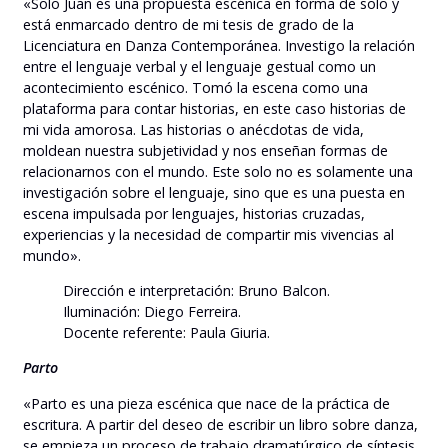
«Solo Juan es una propuesta escénica en forma de solo y
está enmarcado dentro de mi tesis de grado de la
Licenciatura en Danza Contemporánea. Investigo la relación
entre el lenguaje verbal y el lenguaje gestual como un
acontecimiento escénico. Tomó la escena como una
plataforma para contar historias, en este caso historias de
mi vida amorosa. Las historias o anécdotas de vida,
moldean nuestra subjetividad y nos enseñan formas de
relacionarnos con el mundo. Este solo no es solamente una
investigación sobre el lenguaje, sino que es una puesta en
escena impulsada por lenguajes, historias cruzadas,
experiencias y la necesidad de compartir mis vivencias al
mundo».
Dirección e interpretación: Bruno Balcon.
Iluminación: Diego Ferreira.
Docente referente: Paula Giuria.
Parto
«Parto es una pieza escénica que nace de la práctica de
escritura. A partir del deseo de escribir un libro sobre danza,
se empieza un proceso de trabajo dramatúrgico de síntesis