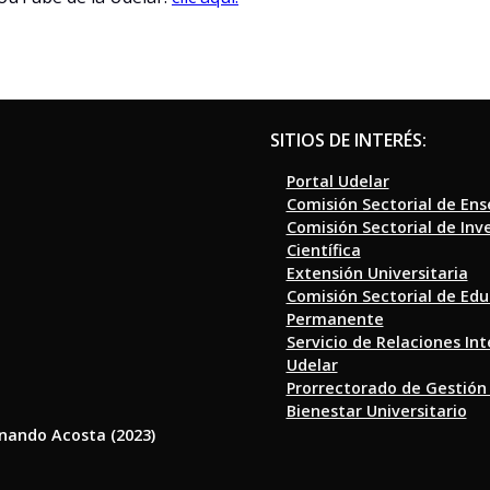
SITIOS DE INTERÉS:
Portal Udelar
Comisión Sectorial de En
Comisión Sectorial de Inv
Científica
Extensión Universitaria
Comisión Sectorial de Ed
Permanente
Servicio de Relaciones In
Udelar
Prorrectorado de Gestión
Bienestar Universitario
rnando Acosta (2023)