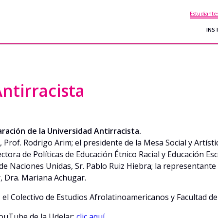
Estudiante
INS
ntirracista
aración de la Universidad Antirracista.
 Prof. Rodrigo Arim; el presidente de la Mesa Social y Artístic
ectora de Políticas de Educación Étnico Racial y Educación Es
 Naciones Unidas, Sr. Pablo Ruiz Hiebra; la representante de 
, Dra. Mariana Achugar.
a, el Colectivo de Estudios Afrolatinoamericanos y Facultad de
 YouTube de la Udelar:
clic aquí.