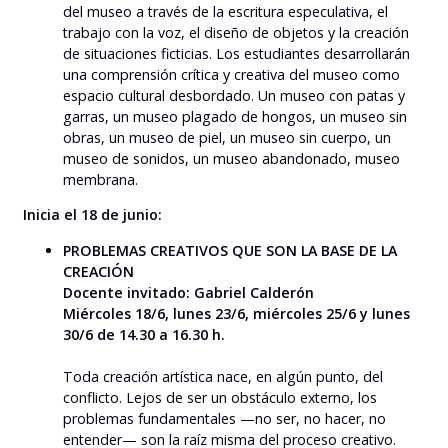
del museo a través de la escritura especulativa, el
trabajo con la voz, el diseño de objetos y la creación
de situaciones ficticias. Los estudiantes desarrollarán
una comprensión crítica y creativa del museo como
espacio cultural desbordado. Un museo con patas y
garras, un museo plagado de hongos, un museo sin
obras, un museo de piel, un museo sin cuerpo, un
museo de sonidos, un museo abandonado, museo
membrana.
Inicia el 18 de junio:
PROBLEMAS CREATIVOS QUE SON LA BASE DE LA
CREACIÓN
Docente invitado: Gabriel Calderón
Miércoles 18/6, lunes 23/6, miércoles 25/6 y lunes
30/6 de 14.30 a 16.30 h.
Toda creación artística nace, en algún punto, del
conflicto. Lejos de ser un obstáculo externo, los
problemas fundamentales —no ser, no hacer, no
entender— son la raíz misma del proceso creativo.