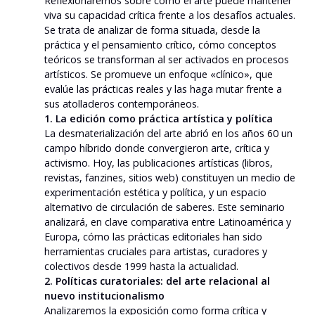
Reflexionaremos sobre cómo el arte puede mantener
viva su capacidad crítica frente a los desafíos actuales.
Se trata de analizar de forma situada, desde la
práctica y el pensamiento crítico, cómo conceptos
teóricos se transforman al ser activados en procesos
artísticos. Se promueve un enfoque «clínico», que
evalúe las prácticas reales y las haga mutar frente a
sus atolladeros contemporáneos.
1. La edición como práctica artística y política
La desmaterialización del arte abrió en los años 60 un
campo híbrido donde convergieron arte, crítica y
activismo. Hoy, las publicaciones artísticas (libros,
revistas, fanzines, sitios web) constituyen un medio de
experimentación estética y política, y un espacio
alternativo de circulación de saberes. Este seminario
analizará, en clave comparativa entre Latinoamérica y
Europa, cómo las prácticas editoriales han sido
herramientas cruciales para artistas, curadores y
colectivos desde 1999 hasta la actualidad.
2. Políticas curatoriales: del arte relacional al
nuevo institucionalismo
Analizaremos la exposición como forma crítica y