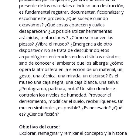
presente de los materiales e incluso una destrucción,
es fundamental registrar, documentar, ficcionalizar y
escuchar este proceso. ¿Qué sucede cuando
excavamos? ¿Qué cosas aparecen y cuáles
desaparecen? ¿Es posible utilizar herramientas
arácnidas, tentaculares ? ¿Cómo se mueven las
piezas? ¿Vibra el museo? ¿Emergencia de otro
dispositivo? No se trata de descubrir objetos
arqueológicos enterrados en los distintos estratos,
sino de conocer el ambiente que los alberga: ¿cómo
opera la atmósfera en la elección de un material, un
gesto, una técnica, una mirada, un discurso? Es el
museo una caja negra, una caja blanca, una selva:
¿Pentagrama, partitura, nota? Un sitio donde se
controlan los niveles de humedad. Provocar el
derretimiento, modificar el suelo, recibir líquenes. Un
museo simbionte: ¿es posible? ¿Es necesario? ¿Qué
es? ¿Ciencia ficción?
Objetivo del curso:
Explorar, reimaginar y remixar el concepto y la historia