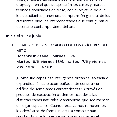
uruguayo, en el que se aplicarán los casos y marcos
teóricos abordados en clase, con el objetivo de que
los estudiantes ganen una comprensión general de los
diferentes bloques interconectados que configuran el
escenario contemporáneo del arte.
Inicia el 10 de junio:
EL MUSEO DESENFOCADO O DE LOS CRÁTERES DEL
MITO
Docente invitada: Lourdes Silva
Martes 10/6, viernes 13/6, martes 17/6 y viernes
20/6 de 16.30 a 18 h.
¿Cómo fue capaz esa inteligencia orgánica, solitaria o
expandida, única o acompañada, de construir un
edificio de semejantes características? A través del
proceso de excavación podemos acceder a las
distintas capas naturales y antrópicas que sedimentan
un lugar específico. Cuando excavamos removemos
los depósitos de forma inversa a como se han
producido, por lo que, se genera una crisis en el