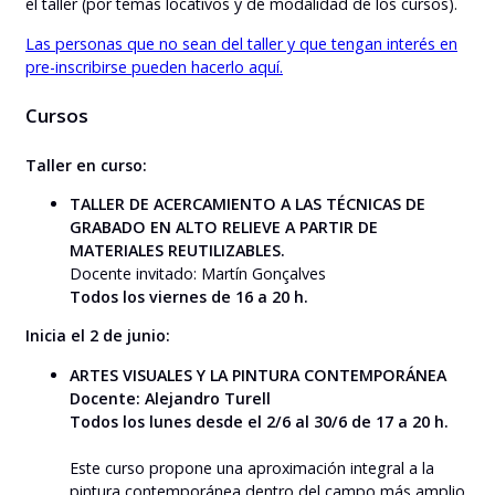
el taller (por temas locativos y de modalidad de los cursos).
Las personas que no sean del taller y que tengan interés en
pre-inscribirse pueden hacerlo aquí.
Cursos
Taller en curso:
TALLER DE ACERCAMIENTO A LAS TÉCNICAS DE
GRABADO EN ALTO RELIEVE A PARTIR DE
MATERIALES REUTILIZABLES.
Docente invitado: Martín Gonçalves
Todos los viernes de 16 a 20 h.
Inicia el 2 de junio:
ARTES VISUALES Y LA PINTURA CONTEMPORÁNEA
Docente: Alejandro Turell
Todos los lunes desde el 2/6 al 30/6 de 17 a 20 h.
Este curso propone una aproximación integral a la
pintura contemporánea dentro del campo más amplio