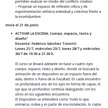
permiten avanzar en medio del conflicto creativo.
– Propiciar un espacio de reflexión crítica y de
experimentación artística individual y colectiva frente a
la incertidumbre.
Inicia el 21 de junio:
ACTIVAR LA ESCENA: Cuerpo, espacio, texto y
diseño”
Docente: Federico Sánchez Toniotti
Lunes 21/7, miércoles 23/7, lunes 28/7 y miércoles
30/7 de 19.30 a 21.30 h.
El curso se llevará adelante en base a cuatro ejes:
cuerpo, espacio, texto y diseño, donde se buscará la
activación de un dispositivo en un espacio fuera del
aula, dentro o fuera de la Facultad. En cada encuentro
se profundizará uno de los ejes en forma de capas; el
eje que se profundizó continúa dialogando con los
otros en los siguientes encuentros.
El Dispositivo se entenderá como “todo lo que
enmarca, rodea y es parte de esa instalación, lo copta