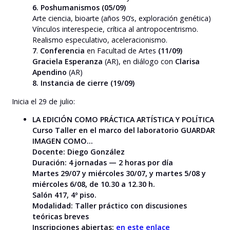
6. Poshumanismos (05/09)
Arte ciencia, bioarte (años 90’s, exploración genética)
Vínculos interespecie, crítica al antropocentrismo.
Realismo especulativo, aceleracionismo.
7
.
Conferencia
en Facultad de Artes
(11/09)
Graciela Esperanza
(AR), en diálogo con
Clarisa
Apendino
(AR)
8. Instancia de cierre (19/09)
Inicia el 29 de julio:
LA EDICIÓN COMO PRÁCTICA ARTÍSTICA Y POLÍTICA
Curso Taller en el marco del laboratorio GUARDAR
IMAGEN COMO…
Docente: Diego González
Duración: 4 jornadas — 2 horas por día
Martes 29/07 y miércoles 30/07, y martes 5/08 y
miércoles 6/08, de 10.30 a 12.30 h.
Salón 417, 4º piso.
Modalidad: Taller práctico con discusiones
teóricas breves
Inscripciones abiertas:
en este enlace