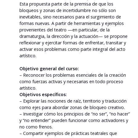
Esta propuesta parte de la premisa de que los
bloqueos y zonas de incertidumbre no sólo son
inevitables, sino necesarios para el surgimiento de
formas nuevas. A partir de herramientas y ejemplos
provenientes del teatro —en particular, de la
dramaturgia, la dirección y la actuación— se propone
reflexionar y ejercitar formas de enfrentar, transitar y
activar esos problemas como parte integral del acto
artístico.
Objetivo general del curso:
– Reconocer los problemas esenciales de la creación
como fuerzas activas y necesarias en todo proceso
artístico.
Objetivos específicos:
– Explorar las nociones de raíz, territorio y traducción
como ejes para abordar zonas de bloqueo creativo.
– Investigar cómo los principios de “no ser”, “no hacer”
y “no entender” pueden funcionar como activadores y
no como frenos.
– Compartir ejemplos de prácticas teatrales que