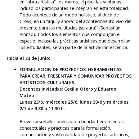
en “obra artística”: los muros, el piso, las ventanas,
incluso los participantes se integran en esta totalidad.
Todo acontece de un modo holístico, al decir de
Groys, en un “aquí y ahora” del acontecimiento vivo del
presente para las multitudes (su aura)” (Sebastián
Alonso). Todos los elementos que compongan el
espacio, incluso las prácticas artísticas que desarrollan
los estudiantes, serán parte de la activación escénica.
Inicia el 23 de junio:
FORMULACIÓN DE PROYECTOS: HERRAMIENTAS
PARA CREAR, PRESENTAR Y COMUNICAR PROYECTOS
ARTÍSTICOS-CULTURALES
Docentes invitadxs: Cecilia Otero y Eduardo
Mateo
Lunes 23/6, miércoles 25/6, lunes 30/6 y miércoles
2/7 de 9.30 a 11.30 h.
Breve curso/taller orientado a brindar herramientas
conceptuales y prácticas para la formulación,
comunicación y sostenibilidad de proyectos artísticos,