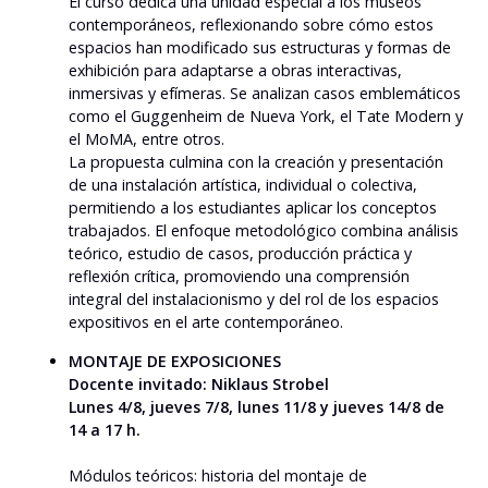
El curso dedica una unidad especial a los museos
contemporáneos, reflexionando sobre cómo estos
espacios han modificado sus estructuras y formas de
exhibición para adaptarse a obras interactivas,
inmersivas y efímeras. Se analizan casos emblemáticos
como el Guggenheim de Nueva York, el Tate Modern y
el MoMA, entre otros.
La propuesta culmina con la creación y presentación
de una instalación artística, individual o colectiva,
permitiendo a los estudiantes aplicar los conceptos
trabajados. El enfoque metodológico combina análisis
teórico, estudio de casos, producción práctica y
reflexión crítica, promoviendo una comprensión
integral del instalacionismo y del rol de los espacios
expositivos en el arte contemporáneo.
MONTAJE DE EXPOSICIONES
Docente invitado: Niklaus Strobel
Lunes 4/8, jueves 7/8, lunes 11/8 y jueves 14/8 de
14 a 17 h.
Módulos teóricos: historia del montaje de