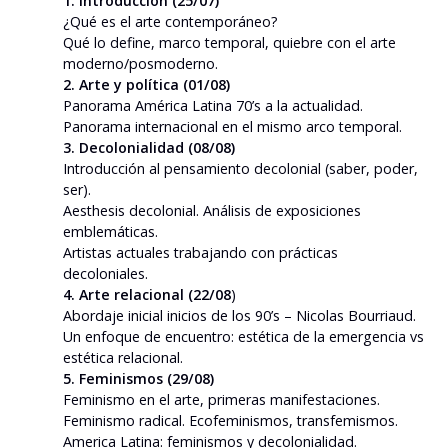
1. Introducción (25/07)
¿Qué es el arte contemporáneo?
Qué lo define, marco temporal, quiebre con el arte
moderno/posmoderno.
2. Arte y política (01/08)
Panorama América Latina 70’s a la actualidad.
Panorama internacional en el mismo arco temporal.
3. Decolonialidad (08/08)
Introducción al pensamiento decolonial (saber, poder,
ser).
Aesthesis decolonial. Análisis de exposiciones
emblemáticas.
Artistas actuales trabajando con prácticas
decoloniales.
4. Arte relacional (22/08
)
Abordaje inicial inicios de los 90’s – Nicolas Bourriaud.
Un enfoque de encuentro: estética de la emergencia vs
estética relacional.
5. Feminismos
(29/08)
Feminismo en el arte, primeras manifestaciones.
Feminismo radical. Ecofeminismos, transfemismos.
America Latina: feminismos y decolonialidad.