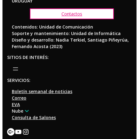
URUGUAY
Contactos
Contenidos: Unidad de Comunicación
Soporte y mantenimiento: Unidad de Informática
Diseño y desarrollo: Nadia Terkiel, Santiago Piñeyrúa,
Fernando Acosta (2023)
SITIOS DE INTERÉS:
SERVICIOS:
Boletín semanal de noticias
Correo
EVA
Nube
Consulta de Salones
Enlace
YouTube
Instagram