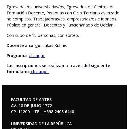
Egresadas/os universitarias/os, Egresados de Centros de
Formación Docente, Personas con Ciclo Terciario avanzado
no completo, Trabajadoras/es, empresarias/os e idóneos,
Público en general, Docentes y Funcionariado de Udelar.
Con cupo de 15 personas, con sorteo.
Docente a cargo
: Lukas Kühne.
Programa
:
clic aquí.
Las inscripciones se realizan a través del siguiente
formulario:
clic aquí.
FACULTAD DE ARTES
AV. 18 DE JULIO 1772
CP. 11200 – TEL. +598 2403 6440
UNIVERSIDAD DE LA REPÚBLICA