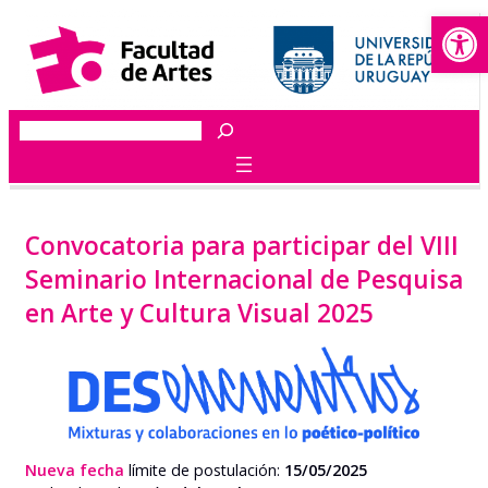
Abrir
Saltar
al
contenido
Buscar
Convocatoria para participar del VIII
Seminario Internacional de Pesquisa
en Arte y Cultura Visual 2025
Nueva fecha
límite de postulación:
15/05
/2025