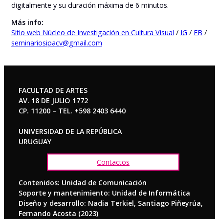
digitalmente y su duración máxima de 6 minutos.
Más info:
Sitio web Núcleo de Investigación en Cultura Visual
/
IG
/
FB
/
seminariosipacv@gmail.com
FACULTAD DE ARTES
AV. 18 DE JULIO 1772
CP. 11200 – TEL. +598 2403 6440
UNIVERSIDAD DE LA REPÚBLICA
URUGUAY
Contactos
Contenidos: Unidad de Comunicación
Soporte y mantenimiento: Unidad de Informática
Diseño y desarrollo: Nadia Terkiel, Santiago Piñeyrúa,
Fernando Acosta (2023)