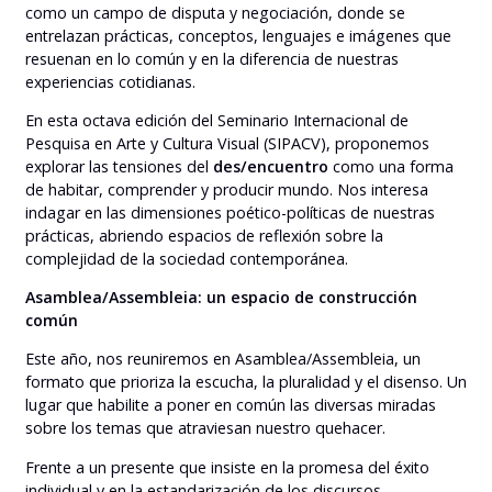
como un campo de disputa y negociación, donde se
entrelazan prácticas, conceptos, lenguajes e imágenes que
resuenan en lo común y en la diferencia de nuestras
experiencias cotidianas.
En esta octava edición del Seminario Internacional de
Pesquisa en Arte y Cultura Visual (SIPACV), proponemos
explorar las tensiones del
des/encuentro
como una forma
de habitar, comprender y producir mundo. Nos interesa
indagar en las dimensiones poético-políticas de nuestras
prácticas, abriendo espacios de reflexión sobre la
complejidad de la sociedad contemporánea.
Asamblea/Assembleia: un espacio de construcción
común
Este año, nos reuniremos en Asamblea/Assembleia, un
formato que prioriza la escucha, la pluralidad y el disenso. Un
lugar que habilite a poner en común las diversas miradas
sobre los temas que atraviesan nuestro quehacer.
Frente a un presente que insiste en la promesa del éxito
individual y en la estandarización de los discursos,