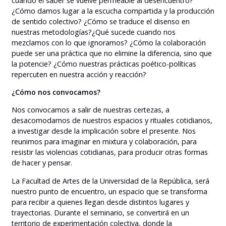
cuando el saber se vuelve permeable al desencuentro?
¿Cómo damos lugar a la escucha compartida y la producción
de sentido colectivo? ¿Cómo se traduce el disenso en
nuestras metodologías?¿Qué sucede cuando nos
mezclamos con lo que ignoramos? ¿Cómo la colaboración
puede ser una práctica que no elimine la diferencia, sino que
la potencie? ¿Cómo nuestras prácticas poético-políticas
repercuten en nuestra acción y reacción?
¿Cómo nos convocamos?
Nos convocamos a salir de nuestras certezas, a
desacomodarnos de nuestros espacios y rituales cotidianos,
a investigar desde la implicación sobre el presente. Nos
reunimos para imaginar en mixtura y colaboración, para
resistir las violencias cotidianas, para producir otras formas
de hacer y pensar.
La Facultad de Artes de la Universidad de la República, será
nuestro punto de encuentro, un espacio que se transforma
para recibir a quienes llegan desde distintos lugares y
trayectorias. Durante el seminario, se convertirá en un
territorio de experimentación colectiva, donde la