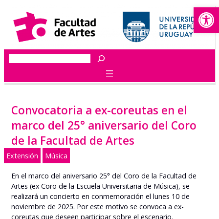
Abrir
Saltar
al
contenido
Buscar
Convocatoria a ex-coreutas en el
marco del 25° aniversario del Coro
de la Facultad de Artes
Extensión
Música
En el marco del aniversario 25° del Coro de la Facultad de
Artes (ex Coro de la Escuela Universitaria de Música), se
realizará un concierto en conmemoración el lunes 10 de
noviembre de 2025. Por este motivo se convoca a ex-
coreutas que deseen participar sobre el escenario.