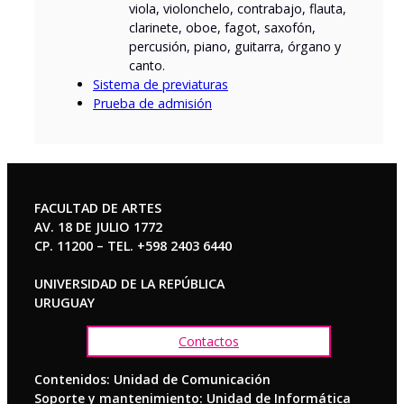
viola, violonchelo, contrabajo, flauta,
clarinete, oboe, fagot, saxofón,
percusión, piano, guitarra, órgano y
canto.
Sistema de previaturas
Prueba de admisión
FACULTAD DE ARTES
AV. 18 DE JULIO 1772
CP. 11200 – TEL. +598 2403 6440
UNIVERSIDAD DE LA REPÚBLICA
URUGUAY
Contactos
Contenidos: Unidad de Comunicación
Soporte y mantenimiento: Unidad de Informática