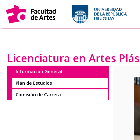
Saltar
al
contenido
Licenciatura en Artes Plás
Información General
Plan de Estudios
Comisión de Carrera