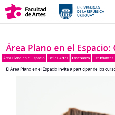
Saltar
al
contenido
Área Plano en el Espacio:
Área Plano en el Espacio
Bellas Artes
Enseñanza
Estudiantes
El Área Plano en el Espacio invita a participar de los cu