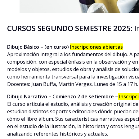
CURSOS SEGUNDO SEMESTRE 2025:
I
Dibujo Básico – (en curso)
Inscripciones abiertas
Aproximación integral a los fundamentos del dibujo. A pa
composición, con especial énfasis en la observación y e
modelos y objetos, estudios de obra y análisis de soluci
como herramienta transversal para la investigación visual,
Docentes: Juan Buffa, Martín Verges. Lunes de 15 a 17 h.
Dibujo Narrativo – Comienzo 2 de setiembre –
Inscripc
El curso articula el estudio, análisis y creación original
estudian distintos soportes editoriales dónde puedan des
cómo el libro álbum. Sus características narrativas específ
en el estudio de la ilustración, la historieta y otros lengu
analizando referentes históricos y actuales.