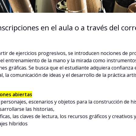
nscripciones en el aula o a través del c
rtir de ejercicios progresivos, se introducen nociones de pr
n el entrenamiento de la mano y la mirada como instrumento
ones gráficas. Se busca que el estudiante adquiera confianza
 la comunicación de ideas y el desarrollo de la práctica artís
iones abiertas
 de personajes, escenarios y objetos para la construcción de h
arrollarse las historias,
icas, las claves de lectura, los recursos gráficos y creativos 
ajes híbridos