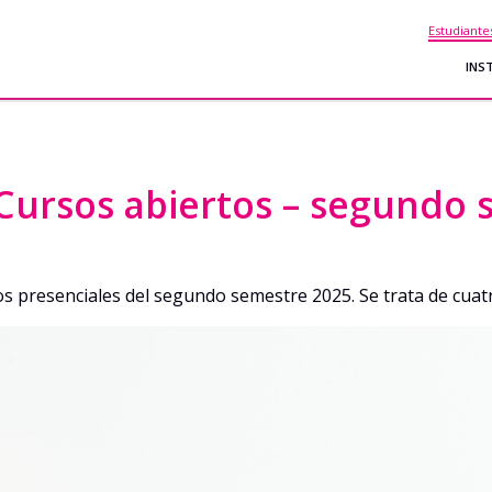
Estudiante
INS
 Cursos abiertos – segundo
rsos presenciales del segundo semestre 2025. Se trata de cua