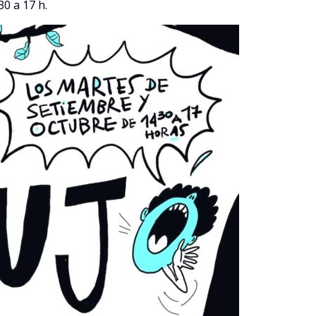
0 a 17 h.