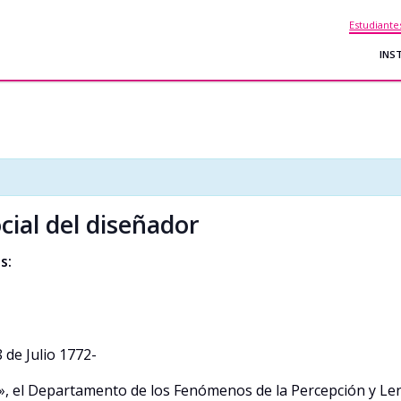
Estudiante
INS
cial del diseñador
s:
 de Julio 1772-
s», el Departamento de los Fenómenos de la Percepción y Len