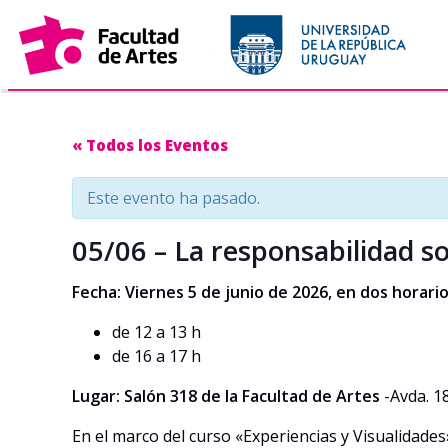
« Todos los Eventos
Este evento ha pasado.
05/06 – La responsabilidad so
Fecha: Viernes 5 de junio de 2026, en dos horario
de 12 a 13 h
de 16 a 17 h
Lugar: Salón 318 de la Facultad de Artes
-Avda. 18
En el marco del curso «Experiencias y Visualidade