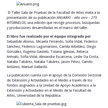
El Taller Sala de Pruebas de la Facultad de Artes invita a la
presentación de su publicación
ANUARIO – año cero – 275
RITORNELOS
, una edición que recoge procesos, búsquedas
y producciones desarrolladas en el marco del taller.
El libro fue realizado por el equipo integrado por
Sebastián Alonso, Micaela Ferrando, Sofia Vidal, Federico
Sánchez, Federico Lagomarsino, Camila Arbeláez, Diego
González, Eugenia Gastelú, Tiziana Iglesias, Rebeca
Arévalo, Sofia Vidal, Alexandra Escarcena, Leslie Da Costa,
Natalia Tabárez, Natalia Tabárez, Jason Pérez, Camilo
Antúnez, Manuel Gallardo.
La publicación cuenta con el apoyo de la Comisión Sectorial
de Extensión y Actividades en el Medio a través de los
fondos asignados a la Unidad de Apoyo Académico a la
Extensión y Actividades en el Medio de la Facultad de
Artes, Universidad de la República.