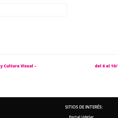
y Cultura Visual –
del 6 al 10
SITIOS DE INTERÉS:
Portal Udelar