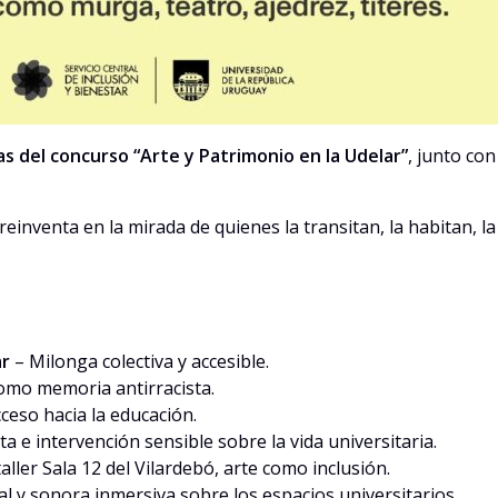
s del concurso “Arte y Patrimonio en la Udelar”
, junto co
nventa en la mirada de quienes la transitan, la habitan, la 
ar
– Milonga colectiva y accesible.
mo memoria antirracista.
ceso hacia la educación.
ta e intervención sensible sobre la vida universitaria.
aller Sala 12 del Vilardebó, arte como inclusión.
al y sonora inmersiva sobre los espacios universitarios.