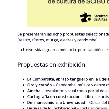
Se presentarán las
ocho propuestas seleccionada
(teatro, títeres, murga, ajedrez y candombe).
La Universidad guarda memoria, pero también se rei
Propuestas en exhibición
La Cumparsita, abrazo tanguero en la Udel
Oro y carbón
– Candombe, música y danza co
Ameba
– Instalación visual como portal de ac
Cartografía en construcción
– Libro de artis
Del manicomio a la Universidad
– Obras del t
Derivas de lo institucional
– Instalación visu