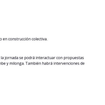
o en construcción colectiva.
e la jornada se podrá interactuar con propuestas
dombe y milonga. También habrá intervenciones de