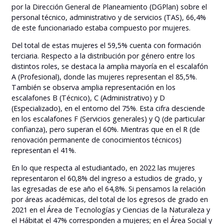
por la Dirección General de Planeamiento (DGPlan) sobre el
personal técnico, administrativo y de servicios (TAS), 66,4%
de este funcionariado estaba compuesto por mujeres.
Del total de estas mujeres el 59,5% cuenta con formación
terciaria. Respecto a la distribución por género entre los
distintos roles, se destaca la amplia mayoría en el escalafón
A (Profesional), donde las mujeres representan el 85,5%.
También se observa amplia representación en los
escalafones B (Técnico), C (Administrativo) y D
(Especializado), en el entorno del 75%. Esta cifra desciende
en los escalafones F (Servicios generales) y Q (de particular
confianza), pero superan el 60%. Mientras que en el R (de
renovación permanente de conocimientos técnicos)
representan el 41%.
En lo que respecta al estudiantado, en 2022 las mujeres
representaron el 60,8% del ingreso a estudios de grado, y
las egresadas de ese año el 64,8%. Si pensamos la relación
por áreas académicas, del total de los egresos de grado en
2021 en el Área de Tecnologías y Ciencias de la Naturaleza y
el Hábitat el 47% corresponden a mujeres; en el Área Social y